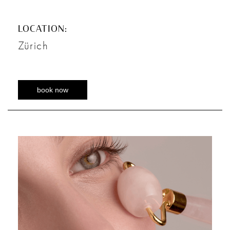
LOCATION:
Zürich
book now