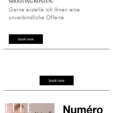
SHOOTING KOSTEN:
Gerne erstelle ich Ihnen eine
unverbindliche Offerte
book now
book now