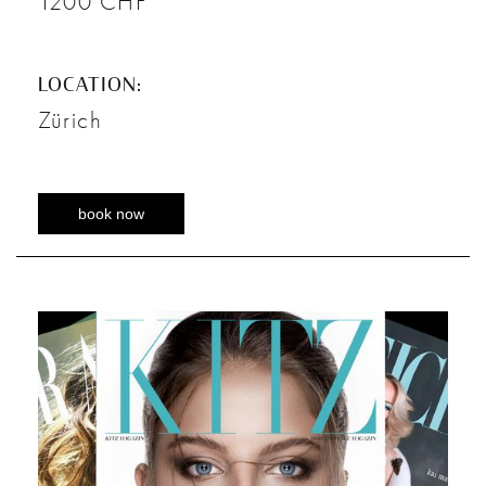
1200 CHF
LOCATION:
Zürich
book now