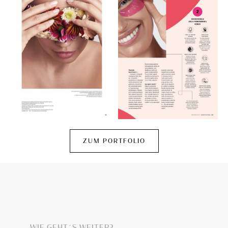
ZUM PORTFOLIO
WIE GEHT´S WEITER?