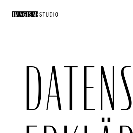
DATENS