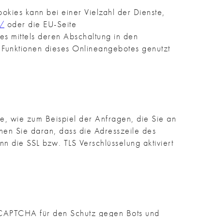
kies kann bei einer Vielzahl der Dienste,
/
oder die EU-Seite
s mittels deren Abschaltung in den
e Funktionen dieses Onlineangebotes genutzt
e, wie zum Beispiel der Anfragen, die Sie an
nnen Sie daran, dass die Adresszeile des
n die SSL bzw. TLS Verschlüsselung aktiviert
reCAPTCHA für den Schutz gegen Bots und