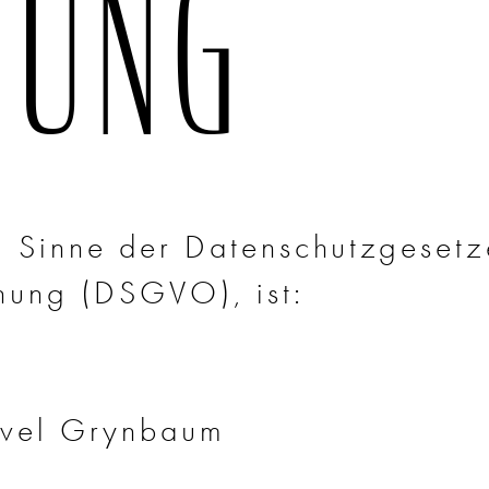
RUNG
im Sinne der Datenschutzgeset
nung (DSGVO), ist:
vel Grynbaum