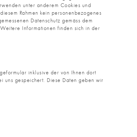
verwenden unter anderem Cookies und
n diesem Rahmen kein personenbezogenes
n angemessenen Datenschutz gemäss dem
eitere Informationen finden sich in der
formular inklusive der von Ihnen dort
i uns gespeichert. Diese Daten geben wir