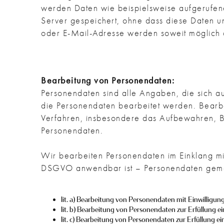
werden Daten wie beispielsweise aufgerufen
Server gespeichert, ohne dass diese Daten 
oder E-Mail-Adresse werden soweit möglich au
Bearbeitung von Personendaten:
Personendaten sind alle Angaben, die sich au
die Personendaten bearbeitet werden. Bearb
Verfahren, insbesondere das Aufbewahren, B
Personendaten.
Wir bearbeiten Personendaten im Einklang mi
DSGVO anwendbar ist – Personendaten gemä
lit. a) Bearbeitung von Personendaten mit Einwilligun
lit. b) Bearbeitung von Personendaten zur Erfüllung 
lit. c) Bearbeitung von Personendaten zur Erfüllung e