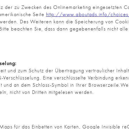
z der zu Zwecken des Onlinemarketing eingesetzten Coo
-amerikanische Seite
http://www.aboutads.info/choices
 werden. Des Weiteren kann die Speicherung von Cookie
Bitte beachten Sie, dass dann gegebenenfalls nicht all
selung:
it und zum Schutz der Übertragung vertraulicher Inhalt
S-Verschlüsselung. Eine verschlüsselte Verbindung erke
lt und an dem Schloss-Symbol in Ihrer Browserzeile.Wen
teln, nicht von Dritten mitgelesen werden.
Maps für das Einbetten von Karten, Google Invisible 