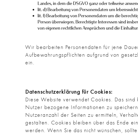
Landes, in dem die DSGVO ganz oder teilweise anwendb
lit. d) Bearbeitung von Personendaten um lebenswicht
lit. f) Bearbeitung von Personendaten um die berechti
Person überwiegen. Berechtigte Interessen sind insbes
von eigenen rechtlichen Ansprüchen und die Einhaltu
Wir bearbeiten Personendaten für jene Dauer
Aufbewahrungspflichten aufgrund von gesetzl
ein.
Datenschutzerklärung für Cookies:
Diese Website verwendet Cookies. Das sind k
Nutzer bezogene Informationen zu speichern
Nutzeranzahl der Seiten zu ermitteln, Verha
gestalten. Cookies bleiben über das Ende ei
werden. Wenn Sie das nicht wünschen, sollten