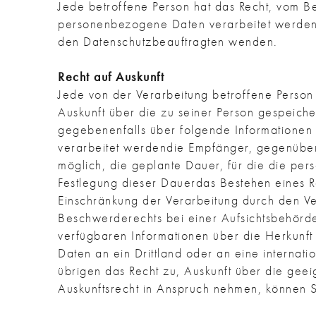
Jede betroffene Person hat das Recht, vom B
personenbezogene Daten verarbeitet werden. 
den Datenschutzbeauftragten wenden.
Recht auf Auskunft
Jede von der Verarbeitung betroffene Person
Auskunft über die zu seiner Person gespeich
gegebenenfalls über folgende Informatione
verarbeitet werdendie Empfänger, gegenübe
möglich, die geplante Dauer, für die die pers
Festlegung dieser Dauerdas Bestehen eines 
Einschränkung der Verarbeitung durch den V
Beschwerderechts bei einer Aufsichtsbehörd
verfügbaren Informationen über die Herkunft
Daten an ein Drittland oder an eine internatio
übrigen das Recht zu, Auskunft über die gee
Auskunftsrecht in Anspruch nehmen, können S