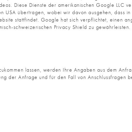
ideos. Diese Dienste der amerikanischen Google LLC 
en USA übertragen, wobei wir davon ausgehen, dass i
ebsite stattfindet. Google hat sich verpflichtet, eine
sch-schweizerischen Privacy Shield zu gewährleisten. W
zukommen lassen, werden Ihre Angaben aus dem Anfrage
g der Anfrage und für den Fall von Anschlussfragen be