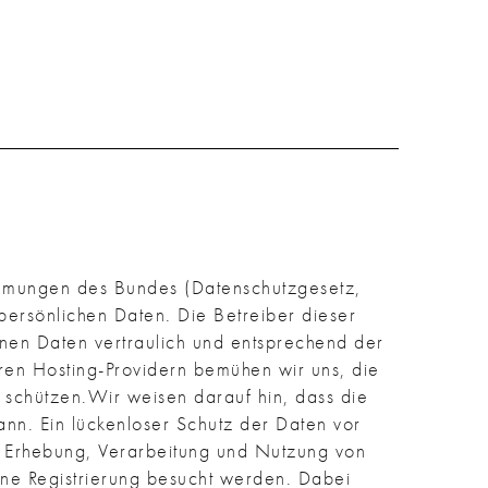
timmungen des Bundes (Datenschutzgesetz,
persönlichen Daten. Die Betreiber dieser
nen Daten vertraulich und entsprechend der
ren Hosting-Providern bemühen wir uns, die
 schützen.Wir weisen darauf hin, dass die
ann. Ein lückenloser Schutz der Daten vor
er Erhebung, Verarbeitung und Nutzung von
ne Registrierung besucht werden. Dabei