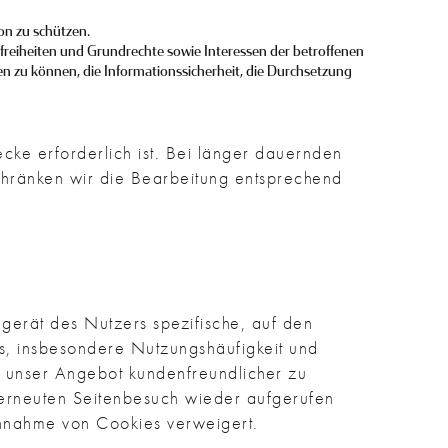
on zu schützen.
dfreiheiten und Grundrechte sowie Interessen der betroffenen
len zu können, die Informationssicherheit, die Durchsetzung
cke erforderlich ist. Bei länger dauernden
schränken wir die Bearbeitung entsprechend
gerät des Nutzers spezifische, auf den
s, insbesondere Nutzungshäufigkeit und
h unser Angebot kundenfreundlicher zu
 erneuten Seitenbesuch wieder aufgerufen
 Annahme von Cookies verweigert.