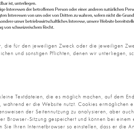
ar ist, unterliegen.
ige Interessen der betroffenen Person oder einer anderen natürlichen Pers
gten Interessen von uns oder von Dritten zu wahren, sofern nicht die Grun
ondere unser betriebswirtschaftliches Interesse, unsere Website bereitstel
ng von schweizerischem Recht.
, die für den jeweiligen Zweck oder die jeweiligen Zwe
ichen und sonstigen Pflichten, denen wir unterliegen, 
leine Textdateien, die es möglich machen, auf dem End
, während er die Website nutzt. Cookies ermöglichen e
ltensweisen der Seitennutzung zu analysieren, aber auc
ner Browser-Sitzung gespeichert und können bei einem
 Sie Ihren Internetbrowser so einstellen, dass er die