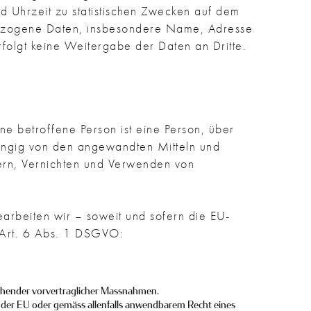
 Uhrzeit zu statistischen Zwecken auf dem
nbezogene Daten, insbesondere Name, Adresse
rfolgt keine Weitergabe der Daten an Dritte.
e betroffene Person ist eine Person, über
ängig von den angewandten Mitteln und
ern, Vernichten und Verwenden von
arbeiten wir – soweit und sofern die EU-
Art. 6 Abs. 1 DSGVO:
echender vorvertraglicher Massnahmen.
ht der EU oder gemäss allenfalls anwendbarem Recht eines