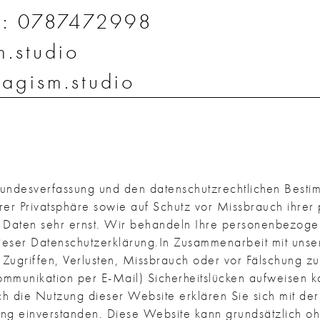
on: 0787472998
.studio
agism.studio
 Bundesverfassung und den datenschutzrechtlichen Bes
er Privatsphäre sowie auf Schutz vor Missbrauch ihrer 
n Daten sehr ernst. Wir behandeln Ihre personenbezoge
dieser Datenschutzerklärung.In Zusammenarbeit mit unse
Zugriffen, Verlusten, Missbrauch oder vor Fälschung zu
ommunikation per E-Mail) Sicherheitslücken aufweisen k
urch die Nutzung dieser Website erklären Sie sich mit d
g einverstanden. Diese Website kann grundsätzlich oh