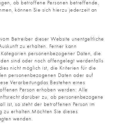
ngen, ob betroffene Personen betreffende,
men, können Sie sich hierzu jederzeit an
vom Betreiber dieser Website unentgeltliche
uskunft zu erhalten. Ferner kann
 Kategorien personenbezogener Daten, die
en sind oder noch offengelegt werdenfalls
s nicht möglich ist, die Kriterien für die
enden personenbezogenen Daten oder auf
iese Verarbeitungdas Bestehen eines
offenen Person erhoben werden: Alle
kunftsrecht darüber zu, ob personenbezogene
ll ist, so steht der betroffenen Person im
g zu erhalten.Möchten Sie dieses
ragten wenden.