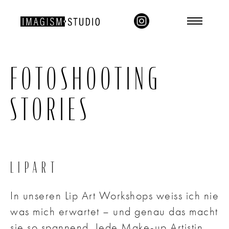
FOTOSHOOTING
STORIES
LIPART
In unseren Lip Art Workshops weiss ich nie
was mich erwartet – und genau das macht
sie so spannend. Jede Make-up Artistin